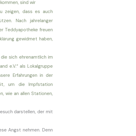
kommen, sind wir
zu zeigen, dass es auch
ützen. Nach jahrelanger
 der Teddyapotheke freuen
ufklärung gewidmet haben,
 die sich ehrenamtlich im
and e.V.“ als Lokalgruppe
nsere Erfahrungen in der
it, um die Impfstation
n, wie an allen Stationen,
esuch darstellen, der mit
 diese Angst nehmen. Denn