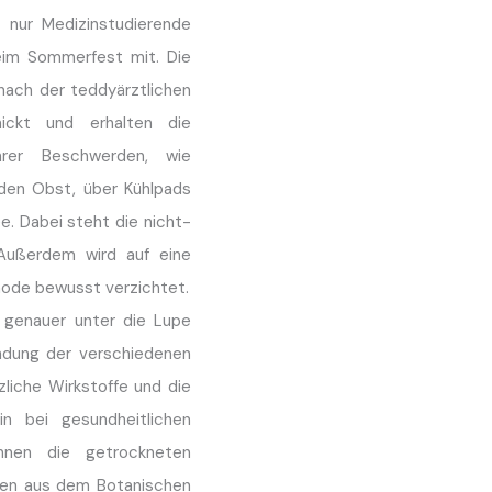
t nur Medizinstudierende
eim Sommerfest mit. Die
 nach der teddyärztlichen
ickt und erhalten die
hrer Beschwerden, wie
den Obst, über Kühlpads
. Dabei steht die nicht-
Außerdem wird auf eine
ode bewusst verzichtet.
 genauer unter die Lupe
dung der verschiedenen
nzliche Wirkstoffe und die
in bei gesundheitlichen
nnen die getrockneten
nzen aus dem Botanischen