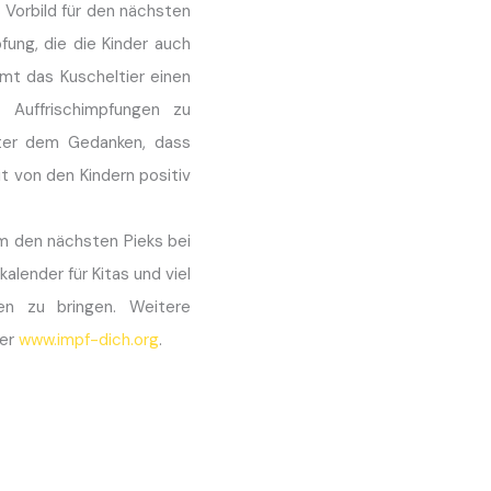
 Vorbild für den nächsten
fung, die die Kinder auch
mt das Kuscheltier einen
 Auffrischimpfungen zu
nter dem Gedanken, dass
t von den Kindern positiv
um den nächsten Pieks bei
alender für Kitas und viel
n zu bringen. Weitere
ter
www.impf-dich.org
.