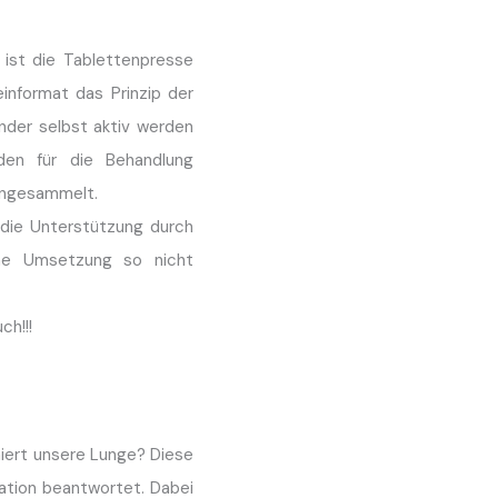
 ist die Tablettenpresse
nformat das Prinzip der
inder selbst aktiv werden
den für die Behandlung
eingesammelt.
die Unterstützung durch
ne Umsetzung so nicht
ch!!!
niert unsere Lunge? Diese
ation beantwortet. Dabei