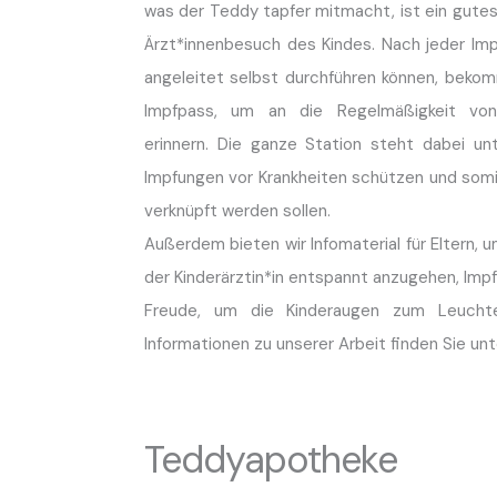
was der Teddy tapfer mitmacht, ist ein gutes
Ärzt*innenbesuch des Kindes. Nach jeder Imp
angeleitet selbst durchführen können, bekom
Impfpass, um an die Regelmäßigkeit von
erinnern. Die ganze Station steht dabei u
Impfungen vor Krankheiten schützen und somi
verknüpft werden sollen.
Außerdem bieten wir Infomaterial für Eltern, 
der Kinderärztin*in entspannt anzugehen, Impfk
Freude, um die Kinderaugen zum Leuchte
Informationen zu unserer Arbeit finden Sie un
Teddyapotheke