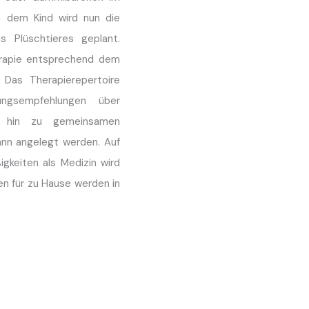
 dem Kind wird nun die
 Plüschtieres geplant.
erapie entsprechend dem
. Das Therapierepertoire
ungsempfehlungen über
s hin zu gemeinsamen
kann angelegt werden. Auf
keiten als Medizin wird
n für zu Hause werden in