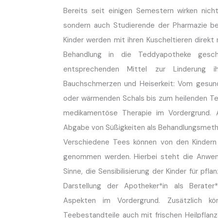
Bereits seit einigen Semestern wirken nich
sondern auch Studierende der Pharmazie b
Kinder werden mit ihren Kuscheltieren direkt
Behandlung in die Teddyapotheke gesch
entsprechenden Mittel zur Linderung i
Bauchschmerzen und Heiserkeit: Vom gesun
oder wärmenden Schals bis zum heilenden Tee
medikamentöse Therapie im Vordergrund. 
Abgabe von Süßigkeiten als Behandlungsmeth
Verschiedene Tees können von den Kindern
genommen werden. Hierbei steht die Anwen
Sinne, die Sensibilisierung der Kinder für pfla
Darstellung der Apotheker*in als Berater*
Aspekten im Vordergrund. Zusätzlich kö
Teebestandteile auch mit frischen Heilpfla