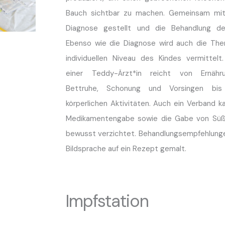
Bauch sichtbar zu machen. Gemeinsam mit
Diagnose gestellt und die Behandlung des
Ebenso wie die Diagnose wird auch die Th
individuellen Niveau des Kindes vermittelt
einer Teddy-Ärzt*in reicht von Ernähr
Bettruhe, Schonung und Vorsingen bi
körperlichen Aktivitäten. Auch ein Verband 
Medikamentengabe sowie die Gabe von Süßig
bewusst verzichtet. Behandlungsempfehlunge
Bildsprache auf ein Rezept gemalt.
Impfstation