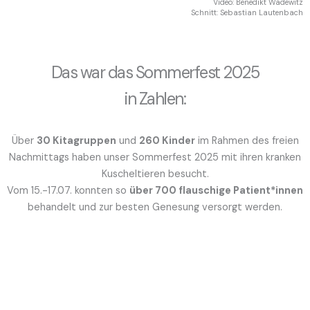
Video: Benedikt Wadewitz
Schnitt: Sebastian Lautenbach
Das war das Sommerfest 2025
in Zahlen:
Über
30 Kitagruppen
und
260 Kinder
im Rahmen des freien
Nachmittags haben unser Sommerfest 2025 mit ihren kranken
Kuscheltieren besucht.
Vom 15.-17.07. konnten so
über 700 flauschige Patient*innen
behandelt und zur besten Genesung versorgt werden.